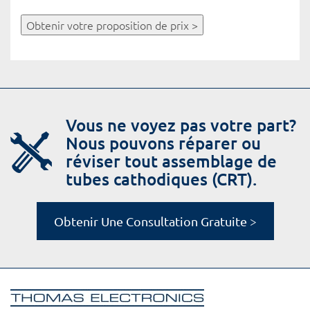
Obtenir votre proposition de prix >
Vous ne voyez pas votre part?
Nous pouvons réparer ou
réviser tout assemblage de
tubes cathodiques (CRT).
Obtenir Une Consultation Gratuite >