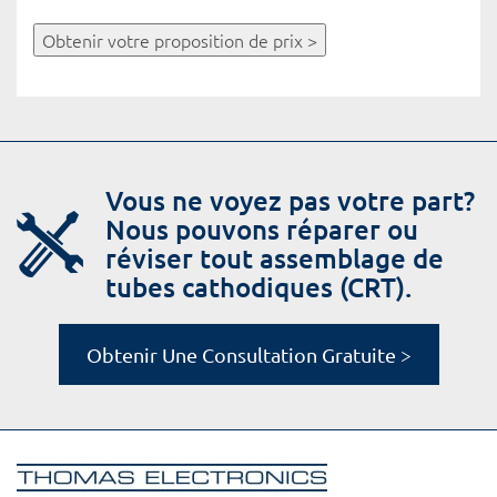
Obtenir votre proposition de prix >
Vous ne voyez pas votre part?
Nous pouvons réparer ou
réviser tout assemblage de
tubes cathodiques (CRT).
Obtenir Une Consultation Gratuite >