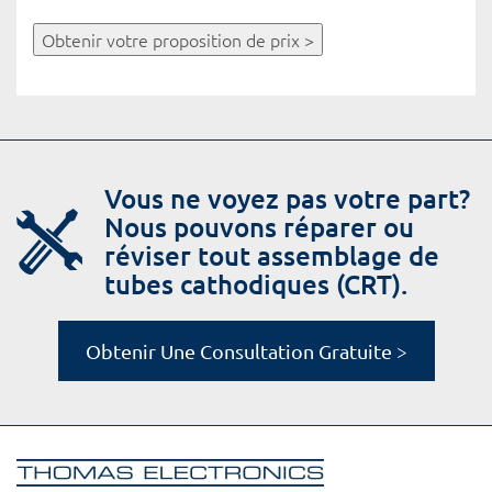
Obtenir votre proposition de prix >
Vous ne voyez pas votre part?
Nous pouvons réparer ou
réviser tout assemblage de
tubes cathodiques (CRT).
Obtenir Une Consultation Gratuite >