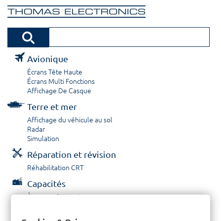
Avionique
Écrans Tête Haute
Écrans Multi Fonctions
Affichage De Casque
Terre et mer
Affichage du véhicule au sol
Radar
Simulation
Réparation et révision
Réhabilitation CRT
Capacités
À propos / Historique
Prestations de service
Carrières