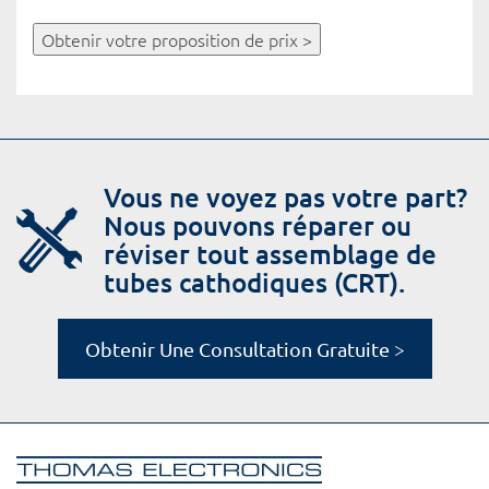
Obtenir votre proposition de prix >
Vous ne voyez pas votre part?
Nous pouvons réparer ou
réviser tout assemblage de
tubes cathodiques (CRT).
Obtenir Une Consultation Gratuite >