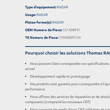
RADAR
Type d'equipement:
RADAR
Usage:
RADAR
Plates-forme(s):
CK1498P31
OEM Numero de Piece:
23M090P31M
TE Numero de Piece:
Pourquoi choisir les solutions Thomas R
Nous pouvons faire correspondre vos spécifications
actuel
Développement rapide et prototypage
Nos produits sont garantis pour correspondre à l'aj
performance
Nous offrons des services de réparation et de révisi
composants (comprend les nouveaux CRT)
Nous couvrons les applications CRT militaires et c