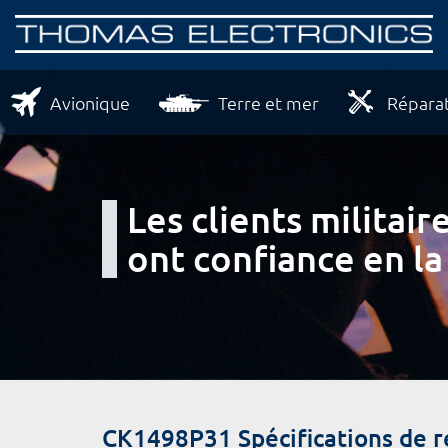
Avionique
Terre et mer
Réparat
Les clients milita
ont confiance en la
CK1498P31 Spécifications de 