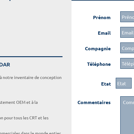
Prénom
Email
Compagnie
ADAR
Téléphone
 à notre inventaire de conception
Etat
Commentaires
ustement OEM et à la
on pour tous les CRT et les
ommerciales dans le monde entier