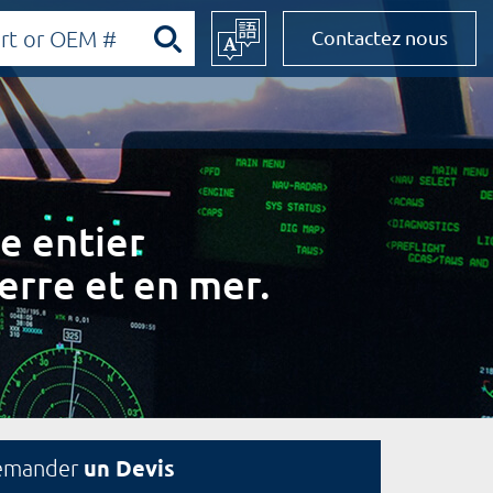
Contactez nous
e entier
erre et en mer.
un Devis
emander