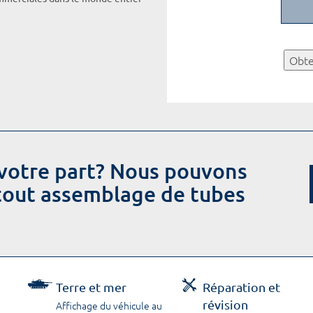
Obte
votre part? Nous pouvons
 tout assemblage de tubes
Terre et mer
Réparation et
révision
Affichage du véhicule au