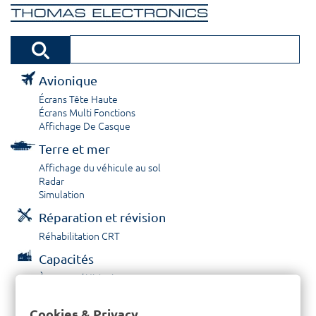
Avionique
Écrans Tête Haute
Écrans Multi Fonctions
Affichage De Casque
Terre et mer
Affichage du véhicule au sol
Radar
Simulation
Réparation et révision
Réhabilitation CRT
Capacités
À propos / Historique
Prestations de service
Carrières
Cookies & Privacy