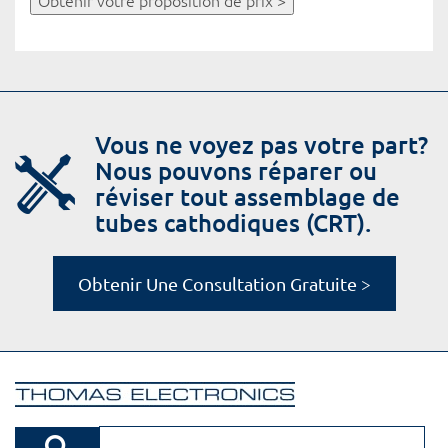
Obtenir votre proposition de prix >
Vous ne voyez pas votre part?
Nous pouvons réparer ou
réviser tout assemblage de
tubes cathodiques (CRT).
Obtenir Une Consultation Gratuite >