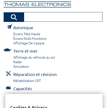
Avionique
Écrans Tête Haute
Écrans Multi Fonctions
Affichage De Casque
Terre et mer
Affichage du véhicule au sol
Radar
Simulation
Réparation et révision
Réhabilitation CRT
Capacités
À propos / Historique
Prestations de service
Carrières
Cookies & Privacy