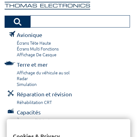
Avionique
Écrans Tête Haute
Écrans Multi Fonctions
Affichage De Casque
Terre et mer
Affichage du véhicule au sol
Radar
Simulation
Réparation et révision
Réhabilitation CRT
Capacités
À propos / Historique
Prestations de service
Carrières
Cookies & Privacy