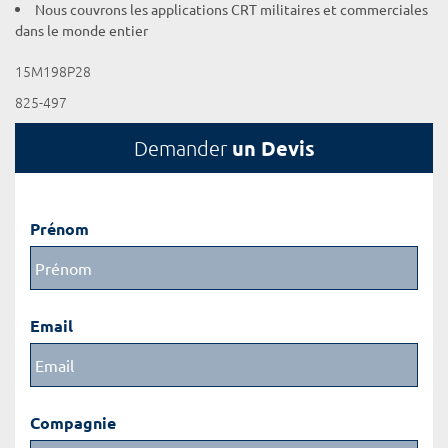
Nous couvrons les applications CRT militaires et commerciales
dans le monde entier
15M198P28
825-497
un Devis
Demander
Prénom
Email
Compagnie