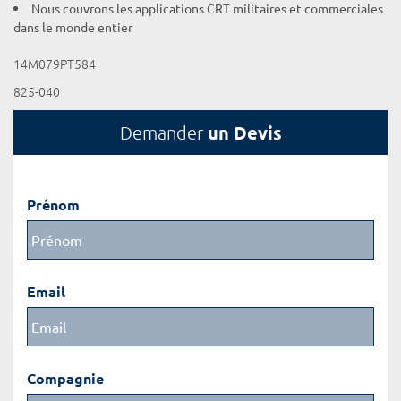
Nous couvrons les applications CRT militaires et commerciales
dans le monde entier
14M079PT584
825-040
un Devis
Demander
Prénom
Email
Compagnie