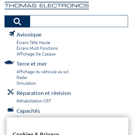
Avionique
Écrans Tête Haute
Écrans Multi Fonctions
Affichage De Casque
Terre et mer
Affichage du véhicule au sol
Radar
Simulation
Réparation et révision
Réhabilitation CRT
Capacités
À propos / Historique
Prestations de service
Carrières
Cookies & Privacy