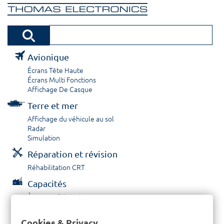
Avionique
Écrans Tête Haute
Écrans Multi Fonctions
Affichage De Casque
Terre et mer
Affichage du véhicule au sol
Radar
Simulation
Réparation et révision
Réhabilitation CRT
Capacités
À propos / Historique
Prestations de service
Carrières
Cookies & Privacy