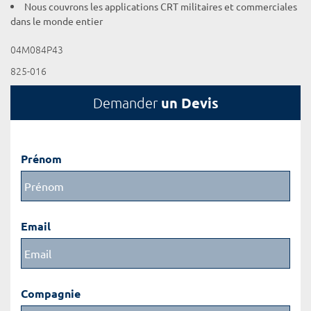
Nous couvrons les applications CRT militaires et commerciales
dans le monde entier
04M084P43
825-016
un Devis
Demander
Prénom
Email
Compagnie