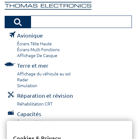
Avionique
Écrans Tête Haute
Écrans Multi Fonctions
Affichage De Casque
Terre et mer
Affichage du véhicule au sol
Radar
Simulation
Réparation et révision
Réhabilitation CRT
Capacités
À propos / Historique
Prestations de service
Carrières
Cookies & Privacy