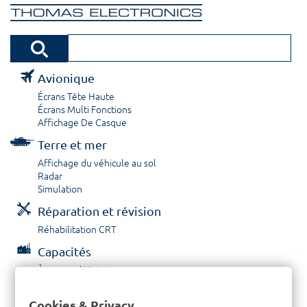
Avionique
Écrans Tête Haute
Écrans Multi Fonctions
Affichage De Casque
Terre et mer
Affichage du véhicule au sol
Radar
Simulation
Réparation et révision
Réhabilitation CRT
Capacités
À propos / Historique
Prestations de service
Carrières
Cookies & Privacy