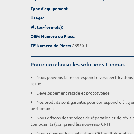
Type d'equipement:
Usage:
Plates-forme(s):
OEM Numero de Piece:
C6580-1
TE Numero de Piece:
Pourquoi choisir les solutions Thomas
Nous pouvons faire correspondre vos spécifications
actuel
Développement rapide et prototypage
Nos produits sont garantis pour correspondre à l'aj
performance
Nous offrons des services de réparation et de révisi
composants (comprend les nouveaux CRT)
Nous couvrons les applications CRT militaires et c