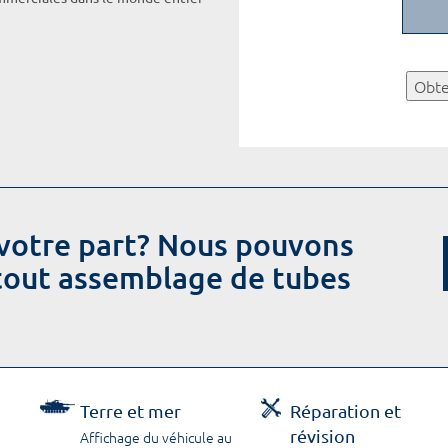
Obte
votre part? Nous pouvons
 tout assemblage de tubes
Terre et mer
Réparation et
révision
Affichage du véhicule au