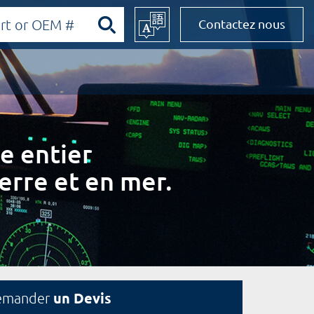
Contactez nous
e entier
erre et en mer.
un Devis
emander