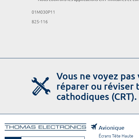
01M030P11
825-116
Vous ne voyez pas 
réparer ou réviser
cathodiques (CRT).
Avionique
Écrans Tête Haute