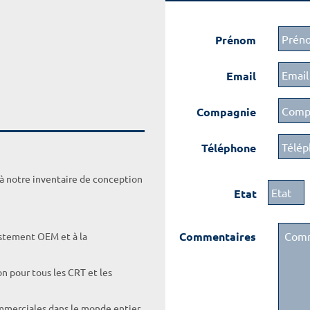
Prénom
Email
Compagnie
Téléphone
 à notre inventaire de conception
Etat
Commentaires
ustement OEM et à la
on pour tous les CRT et les
ommerciales dans le monde entier