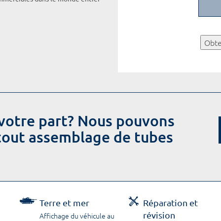
Obte
votre part? Nous pouvons
 tout assemblage de tubes
Terre et mer
Réparation et
révision
Affichage du véhicule au