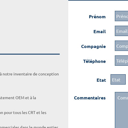
Prénom
Email
Compagnie
Téléphone
 à notre inventaire de conception
Etat
Commentaires
ustement OEM et à la
on pour tous les CRT et les
ommerciales dans le monde entier