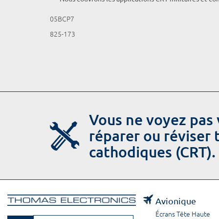
05BCP7
825-173
Vous ne voyez pas 
réparer ou réviser
cathodiques (CRT).
Avionique
Écrans Tête Haute