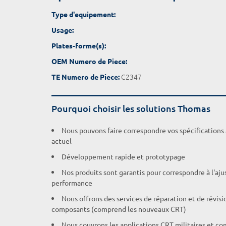
Type d'equipement:
Usage:
Plates-forme(s):
OEM Numero de Piece:
C2347
TE Numero de Piece:
Pourquoi choisir les solutions Thomas
Nous pouvons faire correspondre vos spécifications
actuel
Développement rapide et prototypage
Nos produits sont garantis pour correspondre à l'aj
performance
Nous offrons des services de réparation et de révisi
composants (comprend les nouveaux CRT)
Nous couvrons les applications CRT militaires et c