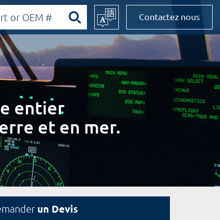
Contactez nous
e entier
erre et en mer.
un Devis
emander