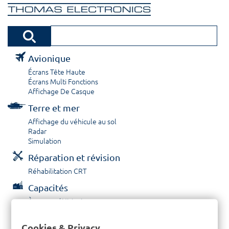
Avionique
Écrans Tête Haute
Écrans Multi Fonctions
Affichage De Casque
Terre et mer
Affichage du véhicule au sol
Radar
Simulation
Réparation et révision
Réhabilitation CRT
Capacités
À propos / Historique
Prestations de service
Carrières
Cookies & Privacy