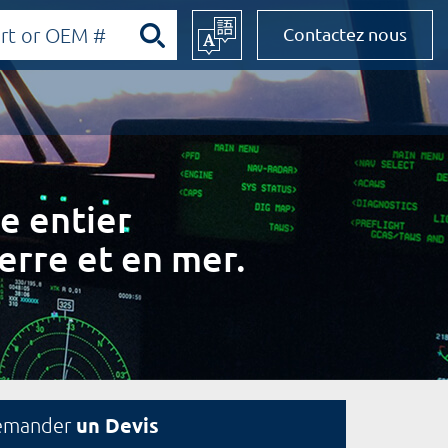
Contactez nous
e entier
erre et en mer.
un Devis
emander