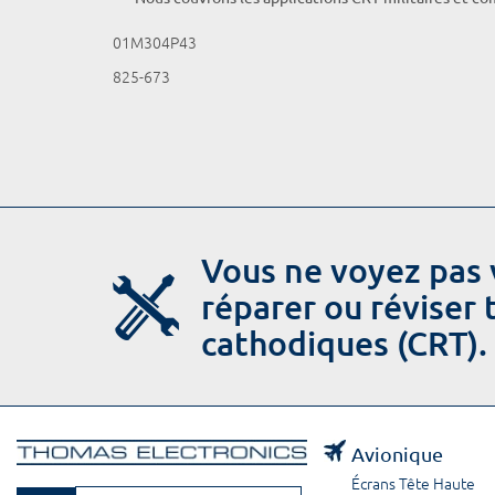
01M304P43
825-673
Vous ne voyez pas 
réparer ou réviser
cathodiques (CRT).
Avionique
Écrans Tête Haute