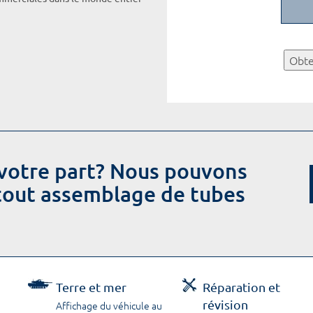
Obte
votre part? Nous pouvons
 tout assemblage de tubes
Terre et mer
Réparation et
révision
Affichage du véhicule au