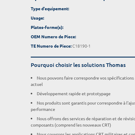
Type d'equipement:
Usage:
Plates-forme(s):
OEM Numero de Piece:
C18190-1
TE Numero de Piece:
Pourquoi choisir les solutions Thomas
Nous pouvons faire correspondre vos spécifications
actuel
Développement rapide et prototypage
Nos produits sont garantis pour correspondre à l'aj
performance
Nous offrons des services de réparation et de révisi
composants (comprend les nouveaux CRT)
Nous couvrons les applications CRT militaires et c