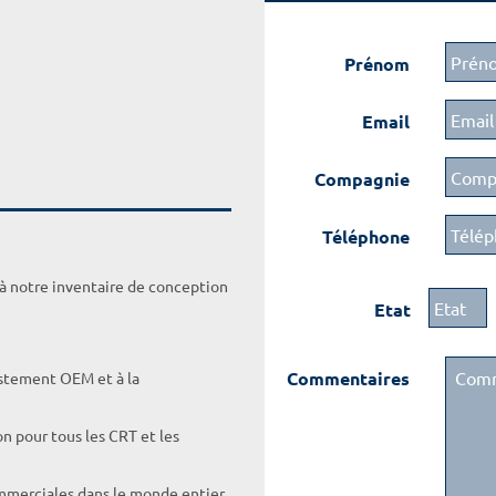
Prénom
Email
Compagnie
Téléphone
 à notre inventaire de conception
Etat
Commentaires
ustement OEM et à la
on pour tous les CRT et les
ommerciales dans le monde entier