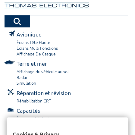
Avionique
Écrans Tête Haute
Écrans Multi Fonctions
Affichage De Casque
Terre et mer
Affichage du véhicule au sol
Radar
Simulation
Réparation et révision
Réhabilitation CRT
Capacités
À propos / Historique
Prestations de service
Carrières
Cookies & Privacy