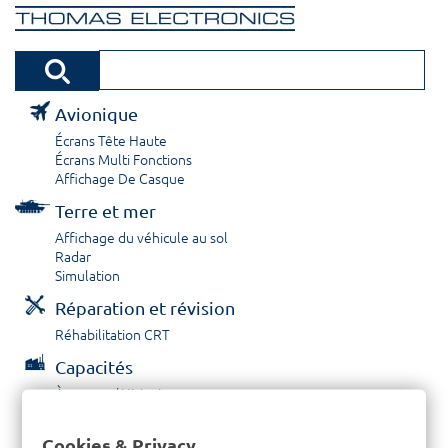
Avionique
Écrans Tête Haute
Écrans Multi Fonctions
Affichage De Casque
Terre et mer
Affichage du véhicule au sol
Radar
Simulation
Réparation et révision
Réhabilitation CRT
Capacités
À propos / Historique
Prestations de service
Carrières
Cookies & Privacy