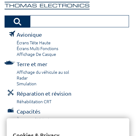
Avionique
Écrans Tête Haute
Écrans Multi Fonctions
Affichage De Casque
Terre et mer
Affichage du véhicule au sol
Radar
Simulation
Réparation et révision
Réhabilitation CRT
Capacités
À propos / Historique
Prestations de service
Carrières
Cookies & Privacy