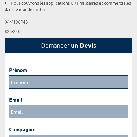
Nous couvrons les applications CRT militaires et commerciales
dans le monde entier
04M196P43
825-240
un Devis
Demander
Prénom
Email
Compagnie