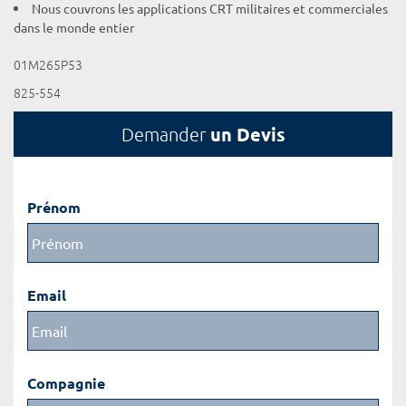
Nous couvrons les applications CRT militaires et commerciales
dans le monde entier
01M265P53
825-554
un Devis
Demander
Prénom
Email
Compagnie