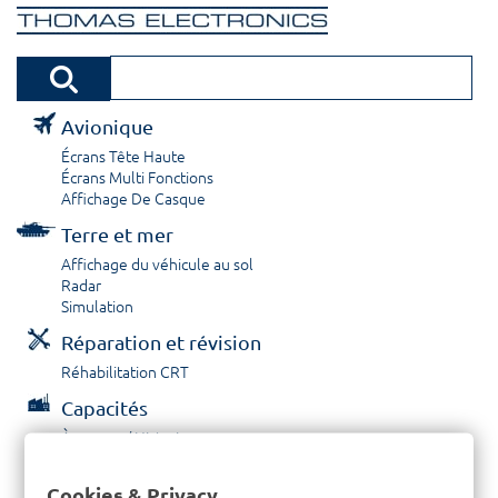
Avionique
Écrans Tête Haute
Écrans Multi Fonctions
Affichage De Casque
Terre et mer
Affichage du véhicule au sol
Radar
Simulation
Réparation et révision
Réhabilitation CRT
Capacités
À propos / Historique
Prestations de service
Carrières
Cookies & Privacy