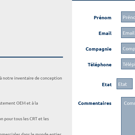
Prénom
Email
Compagnie
Téléphone
 à notre inventaire de conception
Etat
Commentaires
ustement OEM et à la
on pour tous les CRT et les
ommerciales dans le monde entier