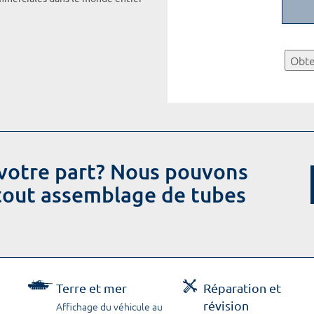
Obte
votre part? Nous pouvons
 tout assemblage de tubes
Terre et mer
Réparation et
révision
Affichage du véhicule au