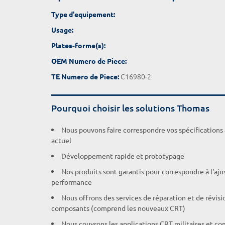
Type d'equipement:
Usage:
Plates-forme(s):
OEM Numero de Piece:
C16980-2
TE Numero de Piece:
Pourquoi choisir les solutions Thomas
Nous pouvons faire correspondre vos spécifications
actuel
Développement rapide et prototypage
Nos produits sont garantis pour correspondre à l'aj
performance
Nous offrons des services de réparation et de révisi
composants (comprend les nouveaux CRT)
Nous couvrons les applications CRT militaires et c