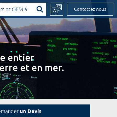
Contactez nous
e entier
erre et en mer.
un Devis
emander