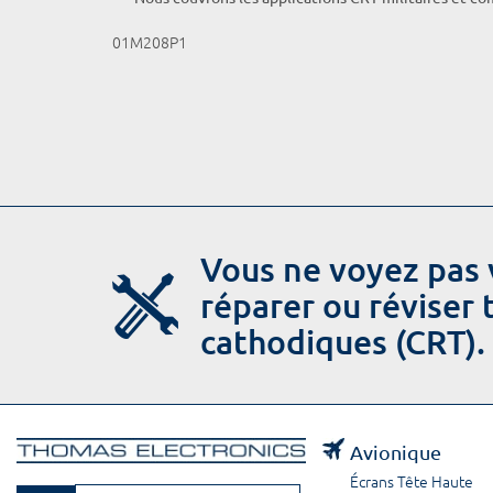
01M208P1
Vous ne voyez pas 
réparer ou réviser
cathodiques (CRT).
Avionique
Écrans Tête Haute