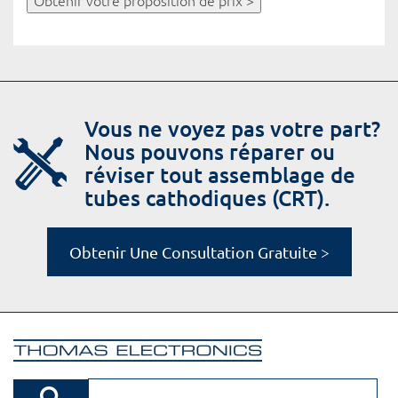
Obtenir votre proposition de prix >
Vous ne voyez pas votre part?
Nous pouvons réparer ou
réviser tout assemblage de
tubes cathodiques (CRT).
Obtenir Une Consultation Gratuite >