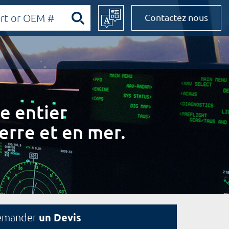
Contactez nous
e entier
erre et en mer.
un Devis
emander