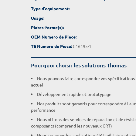
Type d'equipement:
Usage:
Plates-forme(s):
OEM Numero de Piece:
C16495-1
TE Numero de Piece:
Pourquoi choisir les solutions Thomas
Nous pouvons faire correspondre vos spécifications
actuel
Développement rapide et prototypage
Nos produits sont garantis pour correspondre à l'aj
performance
Nous offrons des services de réparation et de révisi
composants (comprend les nouveaux CRT)
Nous couvrons les applications CRT militaires et c