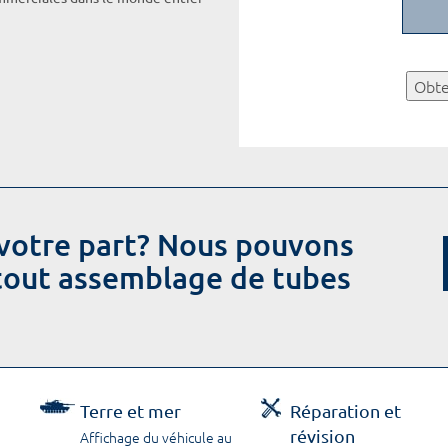
Obte
votre part? Nous pouvons
 tout assemblage de tubes
Terre et mer
Réparation et
révision
Affichage du véhicule au