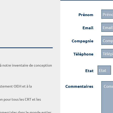
Prénom
Email
Compagnie
Téléphone
 à notre inventaire de conception
Etat
Commentaires
ustement OEM et à la
on pour tous les CRT et les
ommerciales dans le monde entier