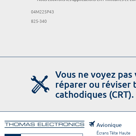
04M225P43
825-340
Vous ne voyez pas 
réparer ou réviser
cathodiques (CRT).
Avionique
Écrans Tête Haute