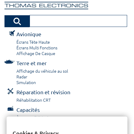
Avionique
Écrans Tête Haute
Écrans Multi Fonctions
Affichage De Casque
Terre et mer
Affichage du véhicule au sol
Radar
Simulation
Réparation et révision
Réhabilitation CRT
Capacités
À propos / Historique
Prestations de service
Carrières
Cookies & Privacy