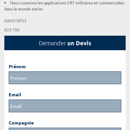
Nous couvrons les applications CRT militaires et commerciales
dans le monde entier
04M319P53
825-704
un Devis
Demander
Prénom
Email
Compagnie