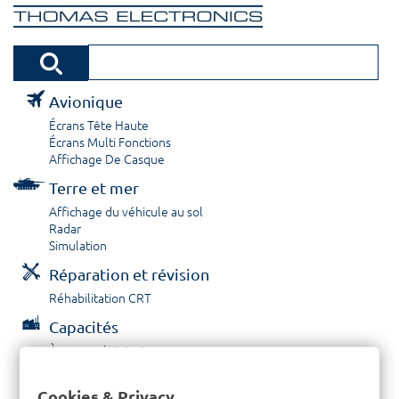
Avionique
Écrans Tête Haute
Écrans Multi Fonctions
Affichage De Casque
Terre et mer
Affichage du véhicule au sol
Radar
Simulation
Réparation et révision
Réhabilitation CRT
Capacités
À propos / Historique
Prestations de service
Carrières
Cookies & Privacy