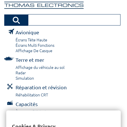
Avionique
Écrans Tête Haute
Écrans Multi Fonctions
Affichage De Casque
Terre et mer
Affichage du véhicule au sol
Radar
Simulation
Réparation et révision
Réhabilitation CRT
Capacités
À propos / Historique
Prestations de service
Carrières
Cookies & Privacy