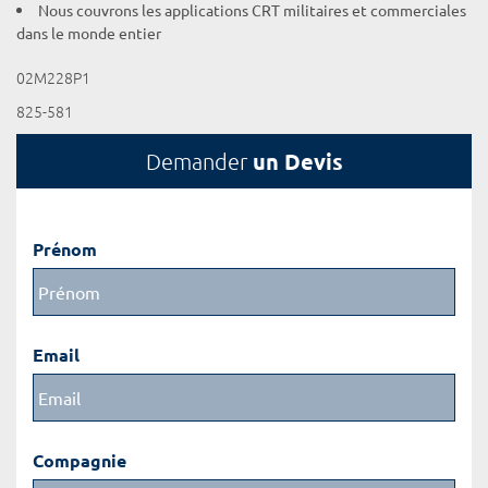
Nous couvrons les applications CRT militaires et commerciales
dans le monde entier
02M228P1
825-581
un Devis
Demander
Prénom
Email
Compagnie