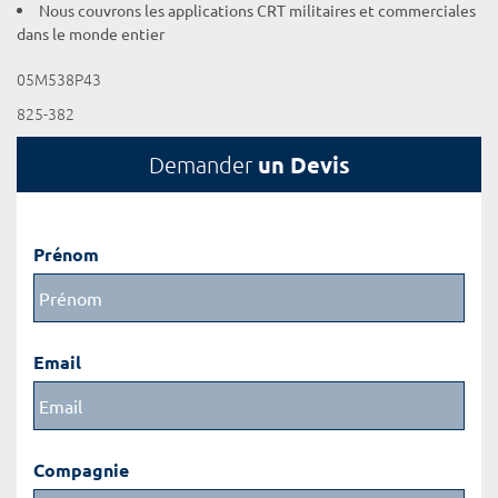
Nous couvrons les applications CRT militaires et commerciales
dans le monde entier
05M538P43
825-382
un Devis
Demander
Prénom
Email
Compagnie