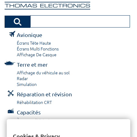
Avionique
Écrans Tête Haute
Écrans Multi Fonctions
Affichage De Casque
Terre et mer
Affichage du véhicule au sol
Radar
Simulation
Réparation et révision
Réhabilitation CRT
Capacités
À propos / Historique
Prestations de service
Carrières
Cookies & Privacy