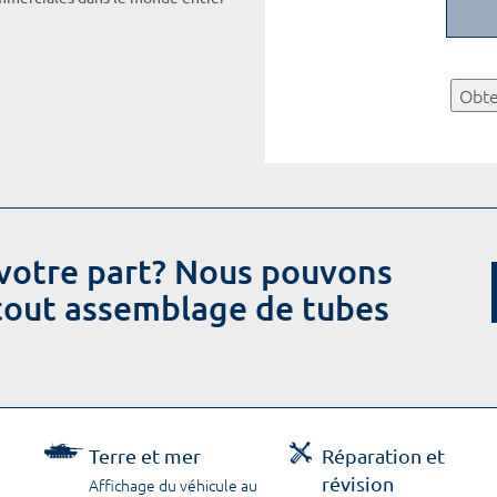
Obte
votre part? Nous pouvons
 tout assemblage de tubes
Terre et mer
Réparation et
révision
Affichage du véhicule au