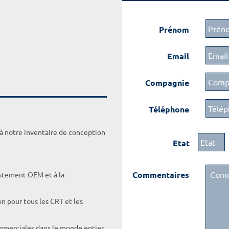
Prénom
Email
Compagnie
Téléphone
 à notre inventaire de conception
Etat
Commentaires
ustement OEM et à la
on pour tous les CRT et les
ommerciales dans le monde entier