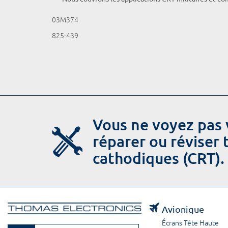
03M374
825-439
Vous ne voyez pas 
réparer ou réviser
cathodiques (CRT).
Avionique
Écrans Tête Haute