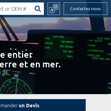
Contactez nous
e entier
erre et en mer.
un Devis
emander