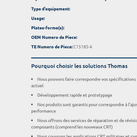
Type d'equipement:
Usage:
Plates-forme(s):
OEM Numero de Piece:
C15185-4
TE Numero de Piece:
Pourquoi choisir les solutions Thomas
Nous pouvons faire correspondre vos spécifications
actuel
Développement rapide et prototypage
Nos produits sont garantis pour correspondre à l'aj
performance
Nous offrons des services de réparation et de révisi
composants (comprend les nouveaux CRT)
Nous couvrons les applications CRT militaires et c