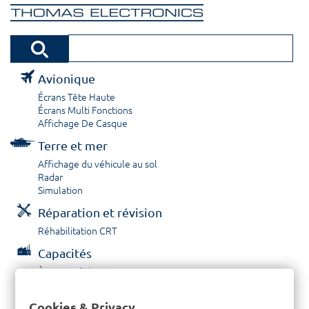
Avionique
Écrans Tête Haute
Écrans Multi Fonctions
Affichage De Casque
Terre et mer
Affichage du véhicule au sol
Radar
Simulation
Réparation et révision
Réhabilitation CRT
Capacités
À propos / Historique
Prestations de service
Carrières
Cookies & Privacy