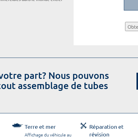
Obte
votre part? Nous pouvons
 tout assemblage de tubes
Terre et mer
Réparation et
révision
Affichage du véhicule au