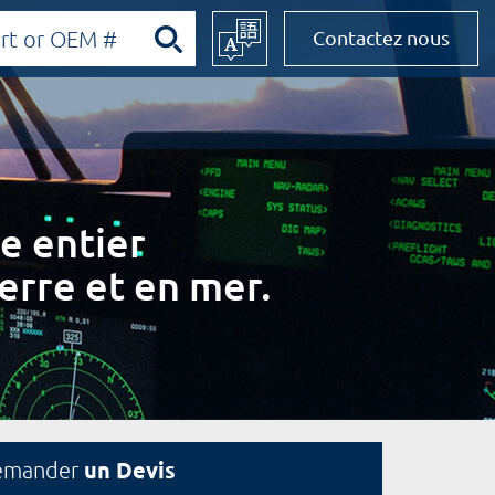
Contactez nous
e entier
erre et en mer.
un Devis
emander