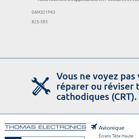
04M321P43
825-593
Vous ne voyez pas 
réparer ou réviser
cathodiques (CRT).
Avionique
Écrans Tête Haute