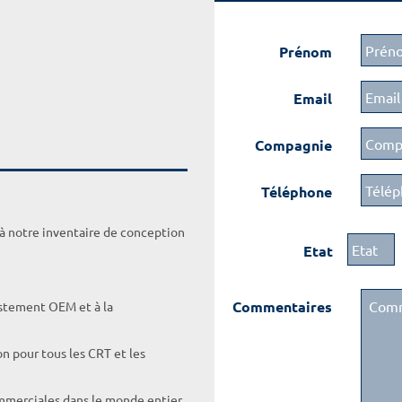
Prénom
Email
Compagnie
Téléphone
 à notre inventaire de conception
Etat
Commentaires
ustement OEM et à la
on pour tous les CRT et les
ommerciales dans le monde entier