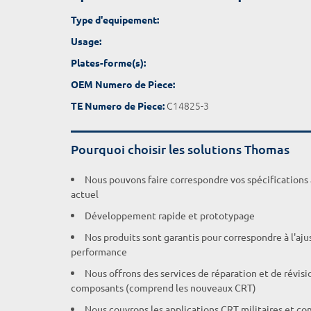
Type d'equipement:
Usage:
Plates-forme(s):
OEM Numero de Piece:
C14825-3
TE Numero de Piece:
Pourquoi choisir les solutions Thomas
Nous pouvons faire correspondre vos spécifications
actuel
Développement rapide et prototypage
Nos produits sont garantis pour correspondre à l'aj
performance
Nous offrons des services de réparation et de révisi
composants (comprend les nouveaux CRT)
Nous couvrons les applications CRT militaires et c