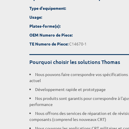
Type d'equipement:
Usage:
Plates-forme(s):
OEM Numero de Piece:
C14670-1
TE Numero de Piece:
Pourquoi choisir les solutions Thomas
Nous pouvons faire correspondre vos spécifications
actuel
Développement rapide et prototypage
Nos produits sont garantis pour correspondre à l'aj
performance
Nous offrons des services de réparation et de révisi
composants (comprend les nouveaux CRT)
Nous couvrons les applications CRT militaires et c