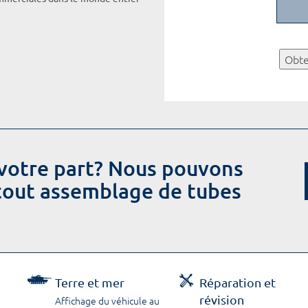
Obte
votre part? Nous pouvons
 tout assemblage de tubes
Terre et mer
Réparation et
révision
Affichage du véhicule au