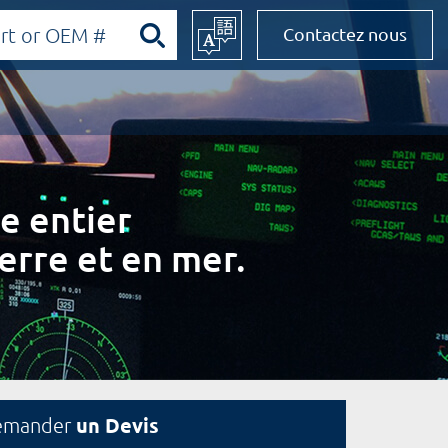
Contactez nous
e entier
erre et en mer.
un Devis
emander