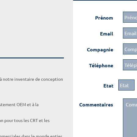
Prénom
Email
Compagnie
Téléphone
 à notre inventaire de conception
Etat
Commentaires
ustement OEM et à la
on pour tous les CRT et les
ommerciales dans le monde entier