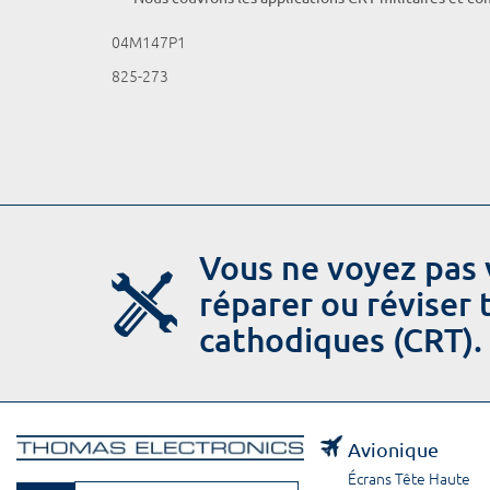
04M147P1
825-273
Vous ne voyez pas 
réparer ou réviser
cathodiques (CRT).
Avionique
Écrans Tête Haute