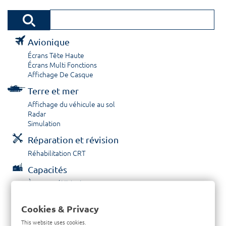
Avionique
Écrans Tête Haute
Écrans Multi Fonctions
Affichage De Casque
Terre et mer
Affichage du véhicule au sol
Radar
Simulation
Réparation et révision
Réhabilitation CRT
Capacités
À propos / Historique
Prestations de service
Carrières
Cookies & Privacy
Contactez nous
This website uses cookies.