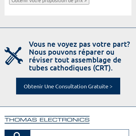
Obtenir votre proposition de prix >
Vous ne voyez pas votre part?
Nous pouvons réparer ou
réviser tout assemblage de
tubes cathodiques (CRT).
Obtenir Une Consultation Gratuite >