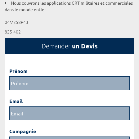
Nous couvrons les applications CRT militaires et commerciales
dans le monde entier
04M258P43
825-402
un Devis
Demander
Prénom
Email
Compagnie