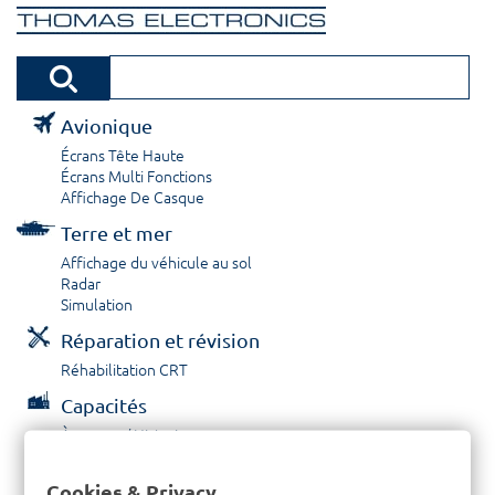
Avionique
Écrans Tête Haute
Écrans Multi Fonctions
Affichage De Casque
Terre et mer
Affichage du véhicule au sol
Radar
Simulation
Réparation et révision
Réhabilitation CRT
Capacités
À propos / Historique
Prestations de service
Carrières
Cookies & Privacy