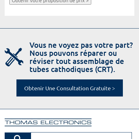
Obtenir votre proposition de prix >
Vous ne voyez pas votre part?
Nous pouvons réparer ou
réviser tout assemblage de
tubes cathodiques (CRT).
Obtenir Une Consultation Gratuite >