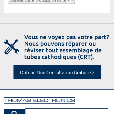
Obtenir votre proposition de prix >
Vous ne voyez pas votre part?
Nous pouvons réparer ou
réviser tout assemblage de
tubes cathodiques (CRT).
Obtenir Une Consultation Gratuite >