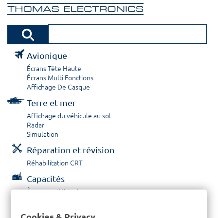
Avionique
Écrans Tête Haute
Écrans Multi Fonctions
Affichage De Casque
Terre et mer
Affichage du véhicule au sol
Radar
Simulation
Réparation et révision
Réhabilitation CRT
Capacités
À propos / Historique
Prestations de service
Carrières
Cookies & Privacy