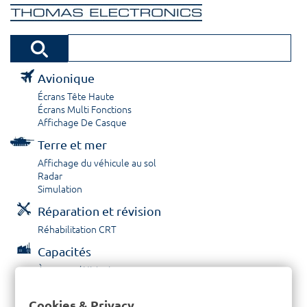
Avionique
Écrans Tête Haute
Écrans Multi Fonctions
Affichage De Casque
Terre et mer
Affichage du véhicule au sol
Radar
Simulation
Réparation et révision
Réhabilitation CRT
Capacités
À propos / Historique
Prestations de service
Carrières
Cookies & Privacy