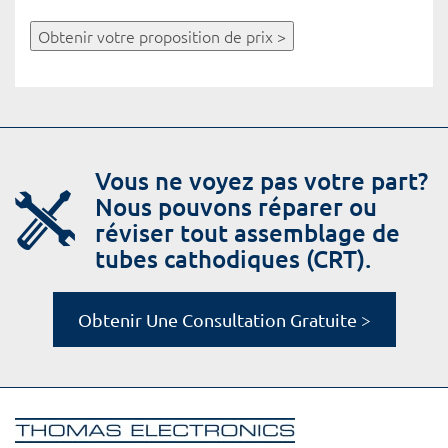
Obtenir votre proposition de prix >
Vous ne voyez pas votre part?
Nous pouvons réparer ou
réviser tout assemblage de
tubes cathodiques (CRT).
Obtenir Une Consultation Gratuite >