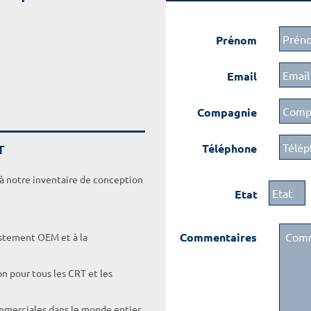
Prénom
Email
Compagnie
T
Téléphone
 à notre inventaire de conception
Etat
Commentaires
ustement OEM et à la
on pour tous les CRT et les
ommerciales dans le monde entier