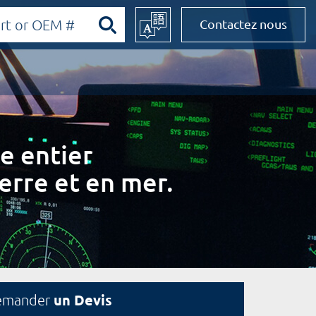
Contactez nous
e entier
erre et en mer.
un Devis
emander