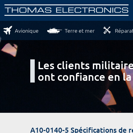
Avionique
Terre et mer
Réparat
Les clients milita
ont confiance en la
A10-0140-5 Spécifications de 