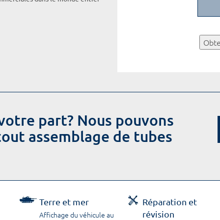
Obte
votre part? Nous pouvons
 tout assemblage de tubes
Terre et mer
Réparation et
révision
Affichage du véhicule au