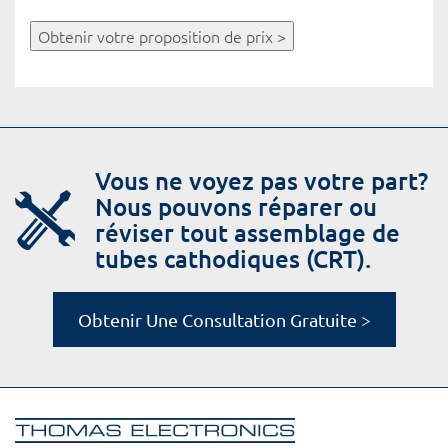
Obtenir votre proposition de prix >
Vous ne voyez pas votre part?
Nous pouvons réparer ou
réviser tout assemblage de
tubes cathodiques (CRT).
Obtenir Une Consultation Gratuite >