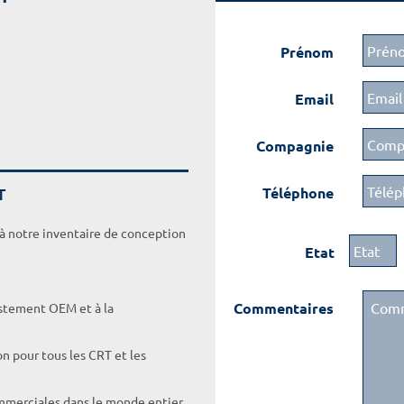
Prénom
Email
Compagnie
T
Téléphone
 à notre inventaire de conception
Etat
Commentaires
ustement OEM et à la
on pour tous les CRT et les
ommerciales dans le monde entier