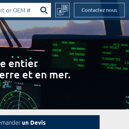
Contactez nous
e entier
erre et en mer.
un Devis
emander