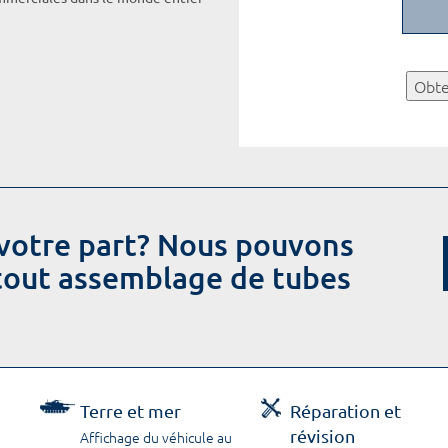
Obte
votre part? Nous pouvons
 tout assemblage de tubes
Terre et mer
Réparation et
révision
Affichage du véhicule au