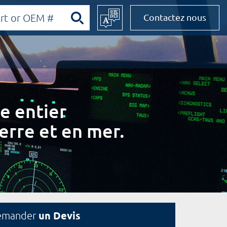
Contactez nous
e entier
erre et en mer.
un Devis
emander