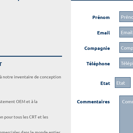
Prénom
Email
Compagnie
T
Téléphone
 à notre inventaire de conception
Etat
Commentaires
ustement OEM et à la
on pour tous les CRT et les
ommerciales dans le monde entier