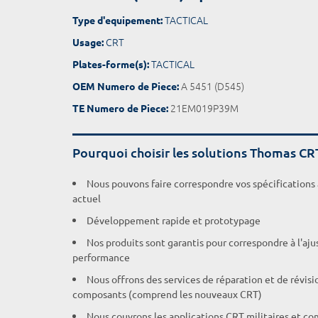
TACTICAL
Type d'equipement:
CRT
Usage:
TACTICAL
Plates-forme(s):
A 5451 (D545)
OEM Numero de Piece:
21EM019P39M
TE Numero de Piece:
Pourquoi choisir les solutions Thomas CR
Nous pouvons faire correspondre vos spécifications
actuel
Développement rapide et prototypage
Nos produits sont garantis pour correspondre à l'aj
performance
Nous offrons des services de réparation et de révisi
composants (comprend les nouveaux CRT)
Nous couvrons les applications CRT militaires et c