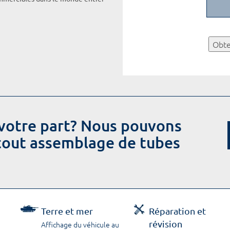
Obte
votre part? Nous pouvons
 tout assemblage de tubes
Terre et mer
Réparation et
révision
Affichage du véhicule au