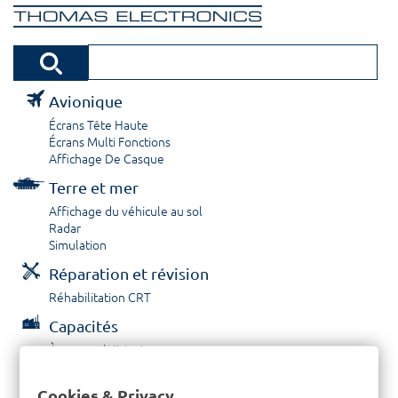
Avionique
Écrans Tête Haute
Écrans Multi Fonctions
Affichage De Casque
Terre et mer
Affichage du véhicule au sol
Radar
Simulation
Réparation et révision
Réhabilitation CRT
Capacités
À propos / Historique
Prestations de service
Carrières
Cookies & Privacy