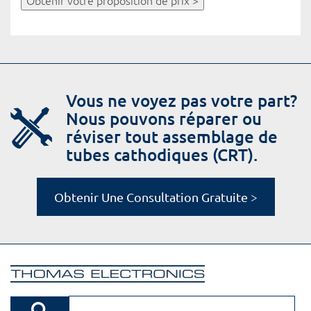
Obtenir votre proposition de prix >
Vous ne voyez pas votre part?
Nous pouvons réparer ou
réviser tout assemblage de
tubes cathodiques (CRT).
Obtenir Une Consultation Gratuite >