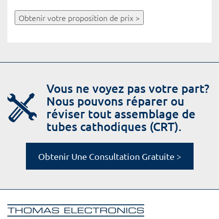
Obtenir votre proposition de prix >
Vous ne voyez pas votre part?
Nous pouvons réparer ou
réviser tout assemblage de
tubes cathodiques (CRT).
Obtenir Une Consultation Gratuite >