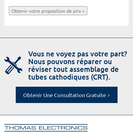
Obtenir votre proposition de prix >
Vous ne voyez pas votre part?
Nous pouvons réparer ou
réviser tout assemblage de
tubes cathodiques (CRT).
Obtenir Une Consultation Gratuite >