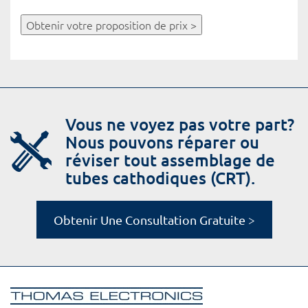
Obtenir votre proposition de prix >
Vous ne voyez pas votre part?
Nous pouvons réparer ou
réviser tout assemblage de
tubes cathodiques (CRT).
Obtenir Une Consultation Gratuite >